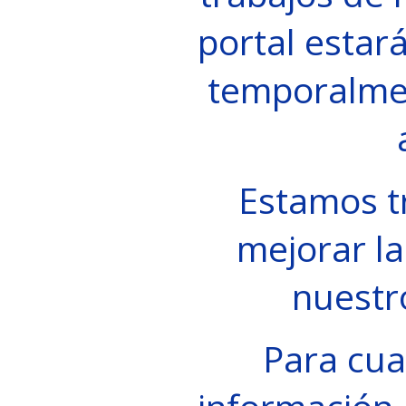
portal estará
temporalme
Estamos t
mejorar la
nuestr
Para cua