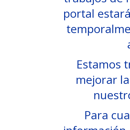
portal estará
temporalme
Estamos t
mejorar la
nuestr
Para cua