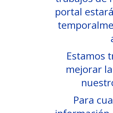
portal estará
temporalme
Estamos t
mejorar la
nuestr
Para cua