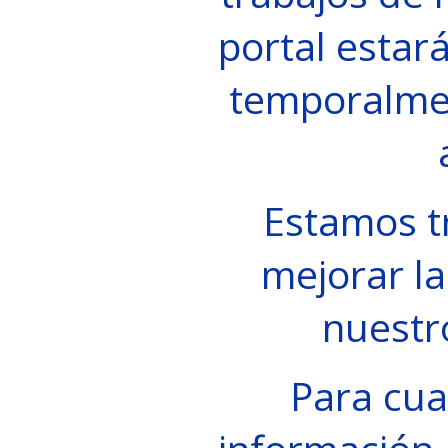
portal estará
temporalme
Estamos t
mejorar la
nuestr
Para cua