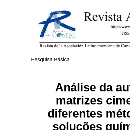
Pesquisa Básica
Análise da a
matrizes cime
diferentes mét
soluções quím