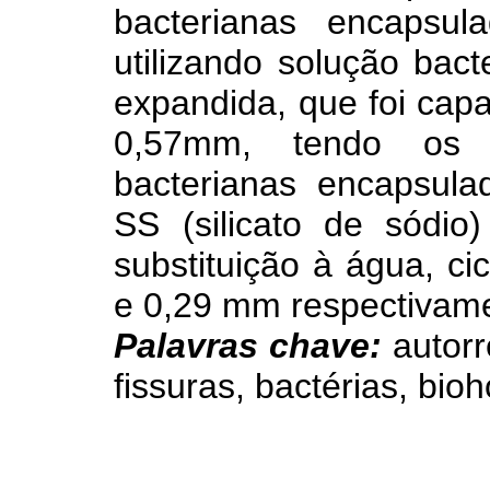
bacterianas encapsul
utilizando solução bac
expandida, que foi capaz
0,57mm, tendo os 
bacterianas encapsula
SS (silicato de sódi
substituição à água, ci
e 0,29 mm respectivam
Palavras chave:
autorr
fissuras, bactérias, bio