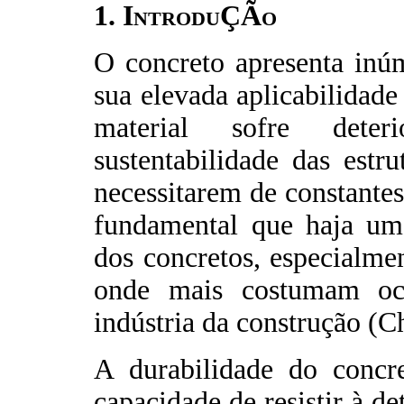
1. IntroduÇÃo
O concreto apresenta inú
sua elevada aplicabilidade
material sofre deter
sustentabilidade das estr
necessitarem de constantes
fundamental que haja um
dos concretos, especialme
onde mais costumam ocor
indústria da construção (
A durabilidade do concr
capacidade de resistir à d