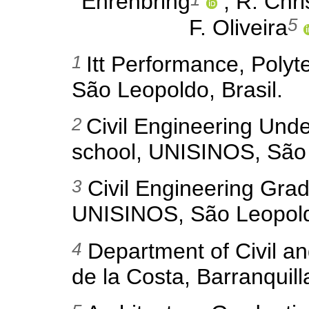
Ehrenbring
, R. Chri
5
F. Oliveira
1
Itt Performance, Poly
São Leopoldo, Brasil.
2
Civil Engineering Unde
school, UNISINOS, São 
3
Civil Engineering Grad
UNISINOS, São Leopoldo
4
Department of Civil an
de la Costa, Barranquil