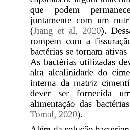
que podem permanecer
juntamente com um nutri
(
Jiang et al, 2020
). Dess
rompem com a fissuração
bactérias se tornam ativas
As bactérias utilizadas d
alta alcalinidade do cim
interna da matriz ciment
dever ser fornecida u
alimentação das bactérias
Tomal, 2020
).
Além da solução bacteria