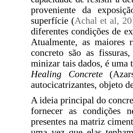
proveniente da exposiç
superfície (
Achal et al, 2
diferentes condições de e
Atualmente, as maiores r
concreto são as fissuras
minizar tais dados, é uma
Healing Concrete
(Azars
autocicatrizantes, objeto d
A ideia principal do concre
fornecer as condições n
presentes na matriz ciment
uma vez que elas tenham 