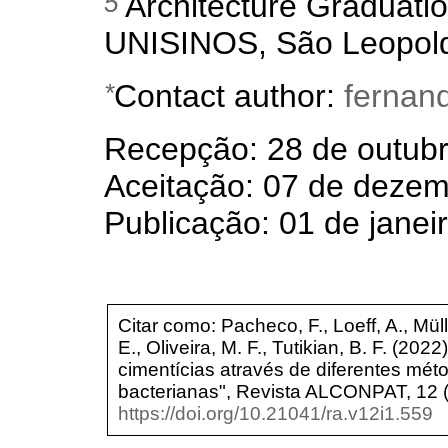
5
Architecture Graduatio
UNISINOS, São Leopoldo
*
Contact author:
fernan
Recepção: 28 de outubr
Aceitação: 07 de dezem
Publicação: 01 de janei
Citar como: Pacheco, F., Loeff, A., Müll
E., Oliveira, M. F., Tutikian, B. F. (20
cimentícias através de diferentes mét
bacterianas", Revista ALCONPAT, 12 (1
https://doi.org/10.21041/ra.v12i1.559