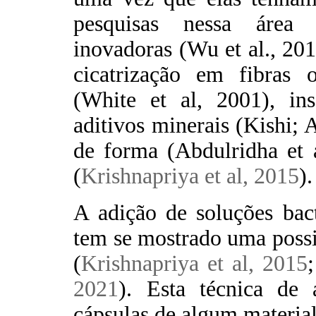
pesquisas nessa área 
inovadoras (Wu et al., 201
cicatrização em fibras 
(White et al, 2001), in
aditivos minerais (Kishi;
de forma (Abdulridha et a
(
Krishnapriya et al, 2015
).
A adição de soluções bac
tem se mostrado uma possi
(
Krishnapriya et al, 2015
2021
). Esta técnica de
cápsulas de algum material