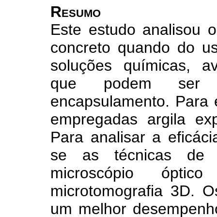
Resumo
Este estudo analisou o
concreto quando do us
soluções químicas, av
que podem ser 
encapsulamento. Para 
empregadas argila exp
Para analisar a eficáci
se as técnicas de a
microscópio ópti
microtomografia 3D. O
um melhor desempenho