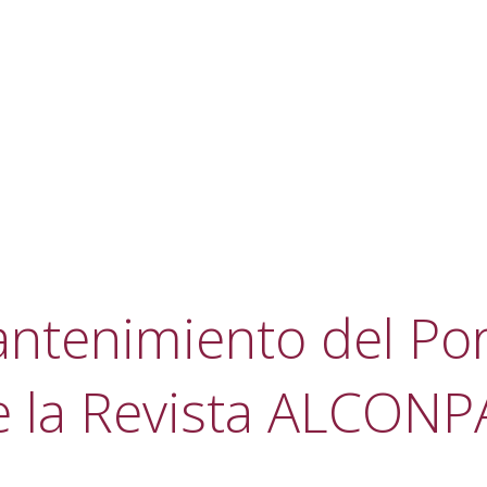
ntenimiento del Por
e la Revista ALCONP