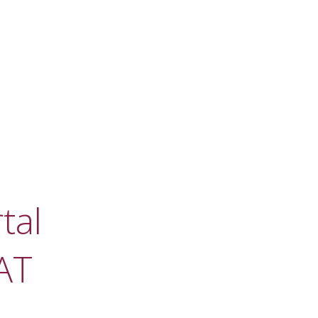
tal
AT