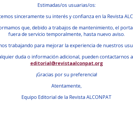
Estimadas/os usuarias/os:
emos sinceramente su interés y confianza en la Revista A
ormamos que, debido a trabajos de mantenimiento, el porta
fuera de servicio temporalmente, hasta nuevo aviso.
os trabajando para mejorar la experiencia de nuestros usu
lquier duda o información adicional, pueden contactarnos a
editorial@revistaalconpat.org
¡Gracias por su preferencia!
Atentamente,
Equipo Editorial de la Revista ALCONPAT